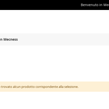
Benvenuto in Me
in Mecness
 trovato alcun prodotto corrispondente alla selezione.