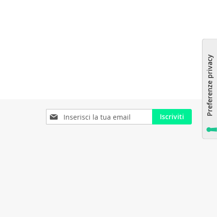
Iscriviti
Iscriviti
alla
nostra
Newsletter: