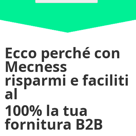
Ecco perché con
Mecness
risparmi e faciliti
al
100%
la tua
fornitura B2B