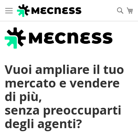
Cerca
Ca
Vuoi ampliare il tuo
mercato e vendere
di
più,
senza preoccuparti
degli agenti?