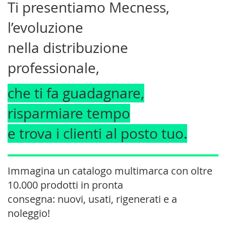
Ti presentiamo Mecness,
l’evoluzione
nella distribuzione
professionale,
che ti
fa guadagnare,
risparmiare
tempo
e trova i clienti al posto tuo.
Immagina un catalogo multimarca con oltre
10.000
prodotti in pronta
consegna: nuovi, usati, rigenerati e a
noleggio!