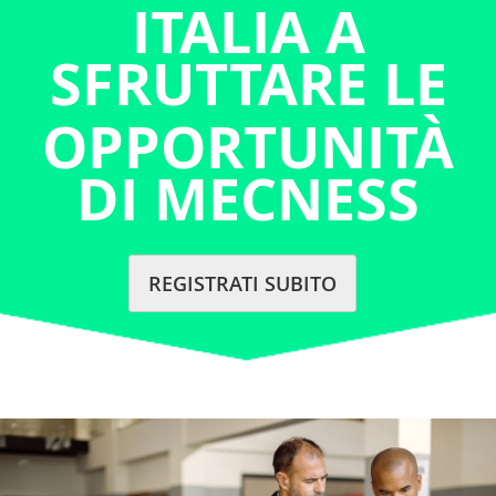
ITALIA A
SFRUTTARE LE
OPPORTUNITÀ
DI MECNESS
REGISTRATI SUBITO