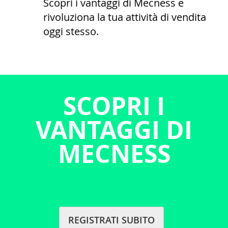
Scopri i vantaggi di Mecness e
rivoluziona la tua attività di vendita
oggi stesso.
SCOPRI I
VANTAGGI DI
MECN
ESS
REGISTRATI SUBITO