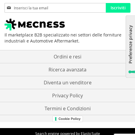
Iscriviti
Iscriviti
alla
nostra
Newsletter:
Il marketplace B2B specializzato nei settori delle forniture
industriali e Automotive Aftermarket.
Ordini e resi
Ricerca avanzata
Diventa un venditore
Privacy Policy
Termini e Condizioni
Cookie Policy
Search engine powered by
ElasticSuite