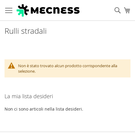
Cerca
Ca
Rulli stradali
Non è stato trovato alcun prodotto corrispondente alla
selezione.
La mia lista desideri
Non ci sono articoli nella lista desideri.