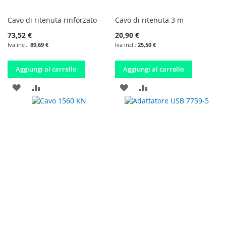
Cavo di ritenuta rinforzato
Cavo di ritenuta 3 m
73,52 €
20,90 €
89,69 €
25,50 €
Aggiungi al carrello
Aggiungi al carrello
AGGIUNGI
AGGIUNGI
AGGIUNGI
AGGIUNGI
ALLA
AL
ALLA
AL
LISTA
CONFRONTO
LISTA
CONFRONTO
DESIDERI
DESIDERI