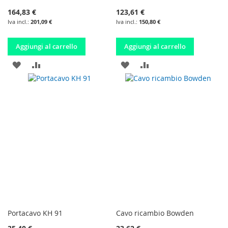
164,83 €
123,61 €
201,09 €
150,80 €
Aggiungi al carrello
Aggiungi al carrello
AGGIUNGI
AGGIUNGI
AGGIUNGI
AGGIUNGI
ALLA
AL
ALLA
AL
LISTA
CONFRONTO
LISTA
CONFRONTO
DESIDERI
DESIDERI
Portacavo KH 91
Cavo ricambio Bowden