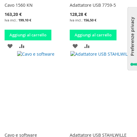
Cavo 1560 KN
Adattatore USB 7759-5
163,20 €
128,28 €
199,10 €
156,50 €
Aggiungi al carrello
Aggiungi al carrello
AGGIUNGI
AGGIUNGI
AGGIUNGI
AGGIUNGI
ALLA
AL
ALLA
AL
LISTA
CONFRONTO
LISTA
CONFRONTO
DESIDERI
DESIDERI
Cavo e software
Adattatore USB STAHLWILLE