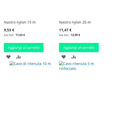
Nastro nylon 15 m
Nastro nylon 20 m
9,53 €
11,47 €
11,63 €
13,99 €
Aggiungi al carrello
Aggiungi al carrello
AGGIUNGI
AGGIUNGI
AGGIUNGI
AGGIUNGI
ALLA
AL
ALLA
AL
LISTA
CONFRONTO
LISTA
CONFRONTO
DESIDERI
DESIDERI