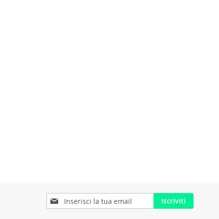
Iscriviti
Iscriviti
alla
nostra