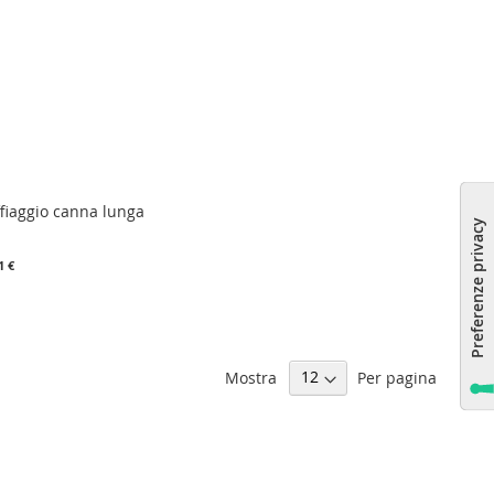
ffiaggio canna lunga
1 €
Mostra
Per pagina