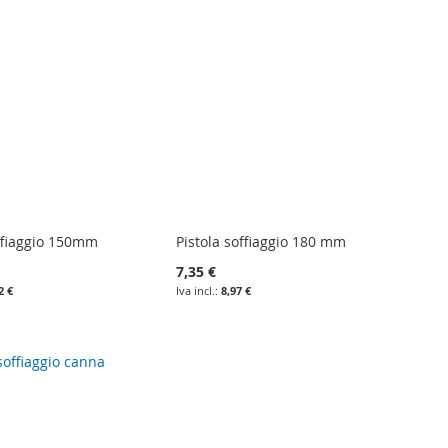
offiaggio 150mm
Pistola soffiaggio 180 mm
7,35 €
2 €
8,97 €