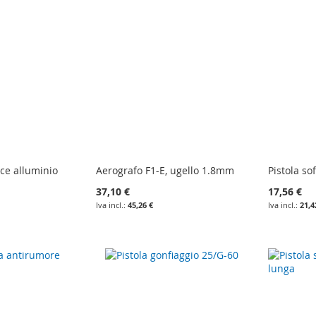
ice alluminio
Aerografo F1-E, ugello 1.8mm
Pistola s
37,10 €
17,56 €
45,26 €
21,4