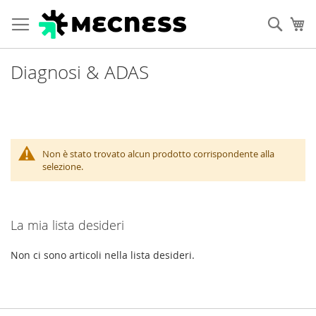
Cerca
Ca
Diagnosi & ADAS
Non è stato trovato alcun prodotto corrispondente alla
selezione.
La mia lista desideri
Non ci sono articoli nella lista desideri.