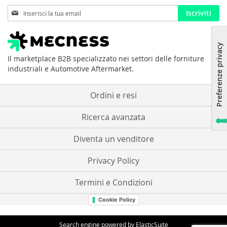
Iscriviti
Iscriviti
alla
nostra
Newsletter:
Il marketplace B2B specializzato nei settori delle forniture
industriali e Automotive Aftermarket.
Ordini e resi
Ricerca avanzata
Diventa un venditore
Privacy Policy
Termini e Condizioni
Cookie Policy
Search engine powered by
ElasticSuite