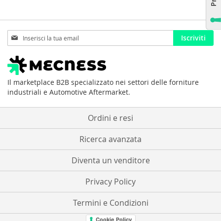
Iscriviti
Iscriviti
alla
nostra
Newsletter:
Il marketplace B2B specializzato nei settori delle forniture
industriali e Automotive Aftermarket.
Ordini e resi
Ricerca avanzata
Diventa un venditore
Privacy Policy
Termini e Condizioni
Cookie Policy