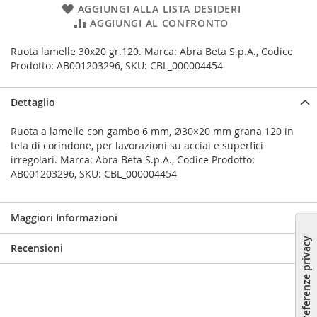
AGGIUNGI ALLA LISTA DESIDERI
AGGIUNGI AL CONFRONTO
Ruota lamelle 30x20 gr.120. Marca: Abra Beta S.p.A., Codice
Prodotto: AB001203296, SKU: CBL_000004454
Dettaglio
Ruota a lamelle con gambo 6 mm, Ø30×20 mm grana 120 in
tela di corindone, per lavorazioni su acciai e superfici
irregolari. Marca: Abra Beta S.p.A., Codice Prodotto:
AB001203296, SKU: CBL_000004454
Maggiori Informazioni
Recensioni