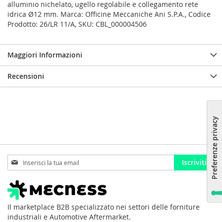
alluminio nichelato, ugello regolabile e collegamento rete
idrica Ø12 mm. Marca: Officine Meccaniche Ani S.P.A., Codice
Prodotto: 26/LR 11/A, SKU: CBL_000004506
Maggiori Informazioni
Recensioni
Iscriviti
Iscriviti
alla
nostra
Newsletter:
Il marketplace B2B specializzato nei settori delle forniture
industriali e Automotive Aftermarket.