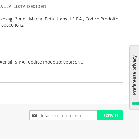
ALLA LISTA DESIDERI
 esag. 3 mm. Marca: Beta Utensili S.P.A., Codice Prodotto:
L_000004642
nsili S.P.A., Codice Prodotto: 96BP, SKU:
Iscriviti
Iscriviti
alla
nostra
Newsletter: