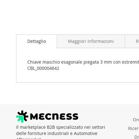
Dettaglio
Maggiori Informazioni
R
Chiave maschio esagonale piegata 3 mm con estremità s
CBL_000004642
Ord
Il marketplace B2B specializzato nei settori
Rice
delle forniture industriali e Automotive
Di