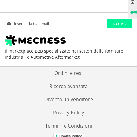
Iscriviti
Iscriviti
alla
nostra
Newsletter:
Il marketplace B2B specializzato nei settori delle forniture
industriali e Automotive Aftermarket.
Ordini e resi
Ricerca avanzata
Diventa un venditore
Privacy Policy
Termini e Condizioni
Cookie Policy