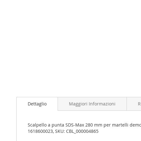
Dettaglio
Maggiori Informazioni
R
Scalpello a punta SDS-Max 280 mm per martelli demoli
1618600023, SKU: CBL_000004865