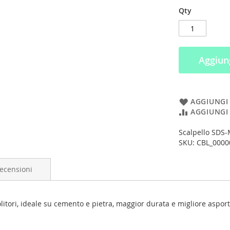
Qty
Aggiung
AGGIUNGI 
AGGIUNGI
Scalpello SDS-
SKU: CBL_0000
ecensioni
tori, ideale su cemento e pietra, maggior durata e migliore asport