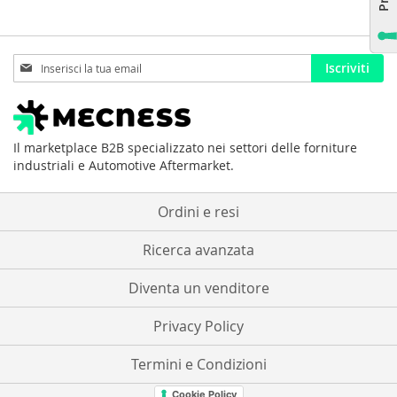
Iscriviti
Iscriviti
alla
nostra
Newsletter:
Il marketplace B2B specializzato nei settori delle forniture
industriali e Automotive Aftermarket.
Ordini e resi
Ricerca avanzata
Diventa un venditore
Privacy Policy
Termini e Condizioni
Cookie Policy