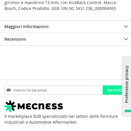
giri/min e mandrino 13 mm, con KickBack Control. Marca:
Bosch, Codice Prodotto: GSB 18V-90, SKU: CBL_000004995
Maggiori Informazioni
Recensioni
Iscriviti
Iscriviti
alla
nostra
Newsletter:
Il marketplace B2B specializzato nei settori delle forniture
industriali e Automotive Aftermarket.