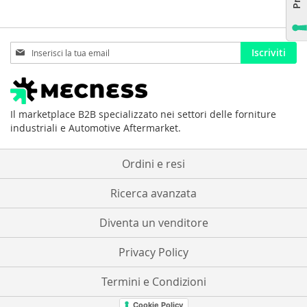
Iscriviti
Iscriviti
alla
nostra
Newsletter:
Il marketplace B2B specializzato nei settori delle forniture
industriali e Automotive Aftermarket.
Ordini e resi
Ricerca avanzata
Diventa un venditore
Privacy Policy
Termini e Condizioni
Cookie Policy