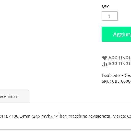
Qty
Aggiung
AGGIUNGI 
AGGIUNGI
Essiccatore Ce
SKU: CBL_0000
ecensioni
2011), 4100 L/min (246 m³/h), 14 bar, macchina revisionata. Marca: