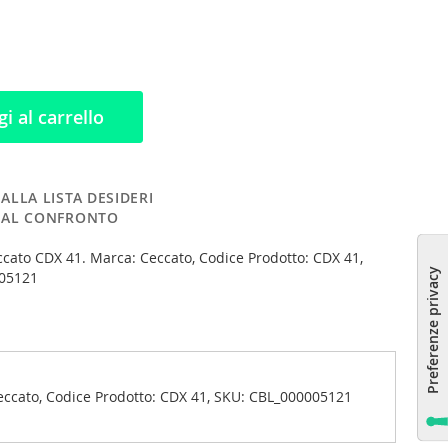
i al carrello
ALLA LISTA DESIDERI
 AL CONFRONTO
ccato CDX 41. Marca: Ceccato, Codice Prodotto: CDX 41,
05121
 Ceccato, Codice Prodotto: CDX 41, SKU: CBL_000005121