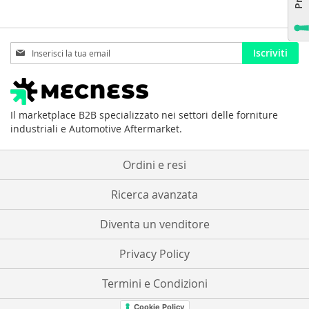
Iscriviti
Iscriviti
alla
nostra
Newsletter:
Il marketplace B2B specializzato nei settori delle forniture
industriali e Automotive Aftermarket.
Ordini e resi
Ricerca avanzata
Diventa un venditore
Privacy Policy
Termini e Condizioni
Cookie Policy